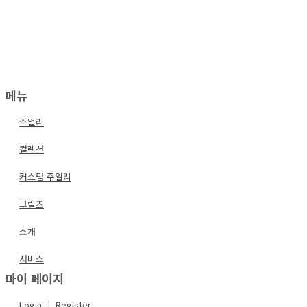
메뉴
주얼리
컬렉션
커스텀 주얼리
그릴즈
소개
서비스
마이 페이지
Login ㅣ Register