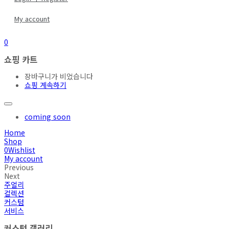
My account
0
쇼핑 카트
장바구니가 비었습니다
쇼핑 계속하기
coming soon
Home
Shop
0
Wishlist
My account
Previous
Next
주얼리
컬렉션
커스텀
서비스
커스텀 갤러리